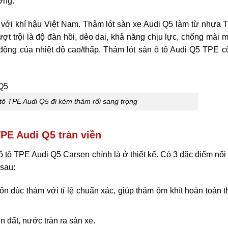
ường.
với khí hậu Việt Nam. Thảm lót sàn xe Audi Q5 làm từ nhựa 
ượt trội là độ đàn hồi, dẻo dai, khả năng chịu lực, chống mài 
động của nhiệt độ cao/thấp. Thảm lót sàn ô tô Audi Q5 TPE c
tô TPE Audi Q5 đi kèm thảm rối sang trọng
 TPE Audi Q5 tràn viền
ô tô TPE Audi Q5 Carsen chính là ở thiết kế. Có 3 đặc điểm nổi
 sau:
n đúc thảm với tỉ lệ chuẩn xác, giúp thảm ôm khít hoàn toàn 
 đất, nước tràn ra sàn xe.