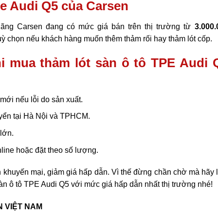
 xe Audi Q5 của Carsen
hãng Carsen đang có mức giá bán trên thị trường từ
3.000.
tuỳ chọn nếu khách hàng muốn thêm thảm rối hay thảm lót cốp.
hi mua thảm lót sàn ô tô TPE Audi 
mới nếu lỗi do sản xuất.
uyển tại Hà Nội và TPHCM.
 lớn.
line hoặc đặt theo số lượng.
 khuyến mại, giảm giá hấp dẫn. Vì thế đừng chần chờ mà hãy l
àn ô tô TPE Audi Q5 với mức giá hấp dẫn nhất thị trường nhé!
 VIỆT NAM