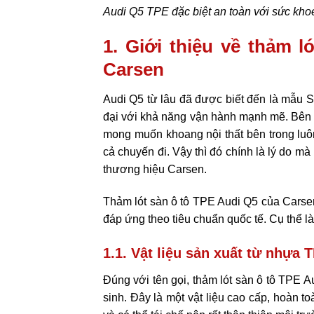
Audi Q5 TPE đặc biệt an toàn với sức kho
1. Giới thiệu về thảm 
Carsen
Audi Q5 từ lâu đã được biết đến là mẫu SU
đại với khả năng vận hành mạnh mẽ. Bên 
mong muốn khoang nội thất bên trong luô
cả chuyến đi. Vậy thì đó chính là lý do m
thương hiệu Carsen.
Thảm lót sàn ô tô TPE Audi Q5 của Carsen
đáp ứng theo tiêu chuẩn quốc tế. Cụ thể là
1.1. Vật liệu sản xuất từ nhựa
Đúng với tên gọi, thảm lót sàn ô tô TPE
sinh. Đây là một vật liệu cao cấp, hoàn 