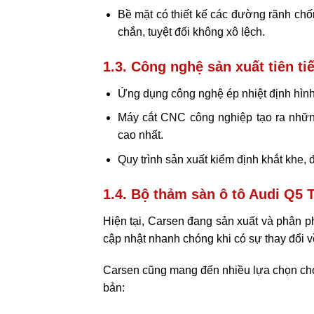
Bề mặt có thiết kế các đường rãnh chố
chắn, tuyệt đối không xô lệch.
1.3. Công nghệ sản xuất tiên ti
Ứng dụng công nghệ ép nhiệt định hình
Máy cắt CNC công nghiệp tạo ra những
cao nhất.
Quy trình sản xuất kiểm định khắt khe, 
1.4. Bộ thảm sàn ô tô Audi Q5 
Hiện tại, Carsen đang sản xuất và phân p
cập nhật nhanh chóng khi có sự thay đổi về
Carsen cũng mang đến nhiều lựa chọn cho
bản: