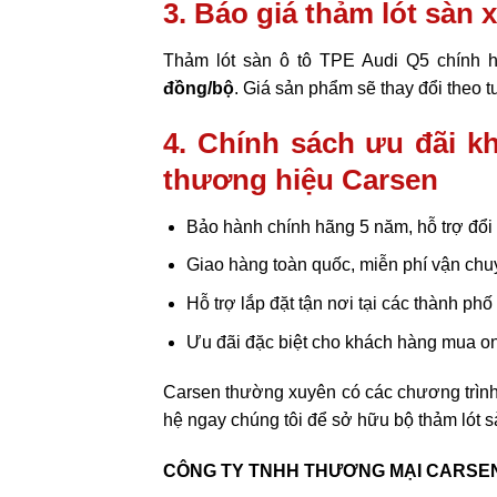
3. Báo giá thảm lót sàn
Thảm lót sàn ô tô TPE Audi Q5 chính 
đồng/bộ
. Giá sản phẩm sẽ thay đổi theo 
4. Chính sách ưu đãi k
thương hiệu Carsen
Bảo hành chính hãng 5 năm, hỗ trợ đổi 
Giao hàng toàn quốc, miễn phí vận ch
Hỗ trợ lắp đặt tận nơi tại các thành phố
Ưu đãi đặc biệt cho khách hàng mua on
Carsen thường xuyên có các chương trình
hệ ngay chúng tôi để sở hữu bộ thảm lót s
CÔNG TY TNHH THƯƠNG MẠI CARSEN