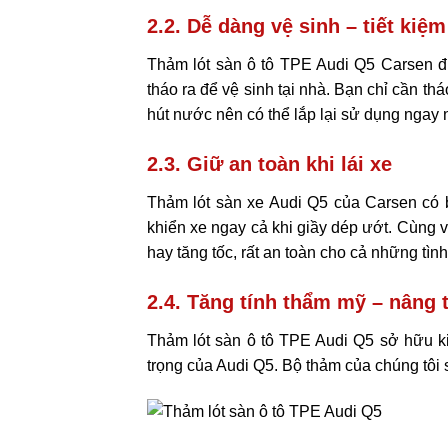
2.2. Dễ dàng vệ sinh – tiết kiệm
Thảm lót sàn ô tô TPE Audi Q5 Carsen đượ
tháo ra để vệ sinh tại nhà. Bạn chỉ cần t
hút nước nên có thể lắp lại sử dụng ngay n
2.3. Giữ an toàn khi lái xe
Thảm lót sàn xe Audi Q5 của Carsen có b
khiển xe ngay cả khi giầy dép ướt. Cùng 
hay tăng tốc, rất an toàn cho cả những tìn
2.4. Tăng tính thẩm mỹ – nâng 
Thảm lót sàn ô tô TPE Audi Q5 sở hữu ki
trọng của Audi Q5. Bộ thảm của chúng tôi