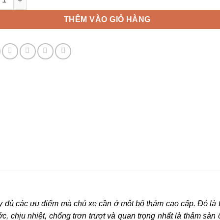
THÊM VÀO GIỎ HÀNG
ầy đủ các ưu điểm mà chủ xe cần ở một bộ thảm cao cấp. Đó là 
 chịu nhiệt, chống trơn trượt và quan trọng nhất là thảm sàn 