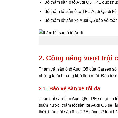
Bộ thảm sàn ô tô Audi Q5 TPE đúc khu
Bộ thảm lót sàn ô tô TPE Audi Q5 đi kèm
Bộ thảm lót sàn xe Audi Q5 bảo vệ toàn
2. Công năng vượt trội 
Thảm trải sàn ô tô Audi Q5 của Carsen sở
những khách hàng khó tính nhất. Đầu tư m
2.1. Bảo vệ sàn xe tối đa
Thảm lót sàn ô tô Audi Q5 TPE sẽ tạo ra 
thấm nước, thảm lót sàn xe Audi Q5 sẽ là
thời, thảm lót sàn ô tô TPE cũng sẽ loại b