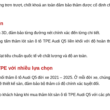
ng trơn trượt, chốt khoá an toàn đảm bảo thảm được cố định c
ến
 3D, đảm bảo từng đường nét chính xác đến từng chi tiết.
 tấm thảm lót sàn ô tô TPE Audi Q5 liền khối với độ hoàn th
đạt tiêu chuẩn quốc tế về chất lượng và độ an toàn.
TPE với nhiều lựa chọn
hối thảm ô tô Audi Q5 đời xe 2021 – 2025. Ở mỗi đời xe, chúng
 thiết kế sàn, đảm bảo bộ thảm có độ chính xác tuyệt đối.
 khách hàng khi mua thảm lót sàn ô tô TPE Audi Q5 với các ph