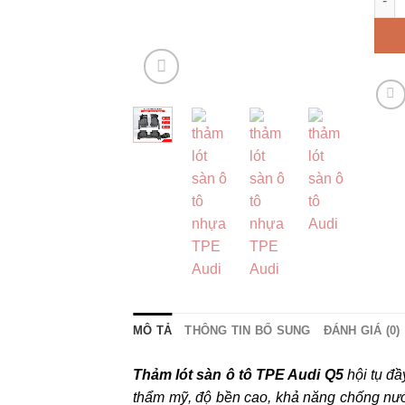
MÔ TẢ
THÔNG TIN BỔ SUNG
ĐÁNH GIÁ (0)
Thảm lót sàn ô tô TPE Audi Q5
hội tụ đ
thẩm mỹ, độ bền cao, khả năng chống nước,