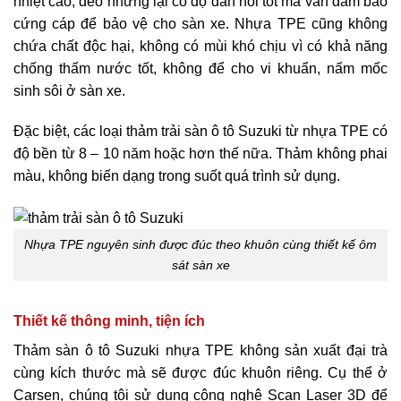
nhiệt cao, dẻo nhưng lại có độ đàn hồi tốt mà vẫn đảm bảo
cứng cáp để bảo vệ cho sàn xe. Nhựa TPE cũng không
chứa chất độc hại, không có mùi khó chịu vì có khả năng
chống thấm nước tốt, không để cho vi khuẩn, nấm mốc
sinh sôi ở sàn xe.
Đặc biệt, các loại thảm trải sàn ô tô Suzuki từ nhựa TPE có
độ bền từ 8 – 10 năm hoặc hơn thế nữa. Thảm không phai
màu, không biến dạng trong suốt quá trình sử dụng.
Nhựa TPE nguyên sinh được đúc theo khuôn cùng thiết kế ôm
sát sàn xe
Thiết kế thông minh, tiện ích
Thảm sàn ô tô Suzuki nhựa TPE không sản xuất đại trà
cùng kích thước mà sẽ được đúc khuôn riêng. Cụ thể ở
Carsen, chúng tôi sử dụng công nghệ Scan Laser 3D để