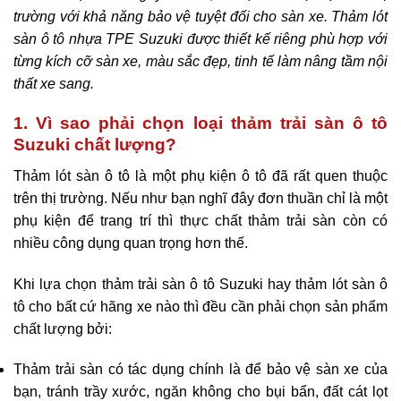
trường với khả năng bảo vệ tuyệt đối cho sàn xe. Thảm lót
sàn ô tô nhựa TPE Suzuki được thiết kế riêng phù hợp với
từng kích cỡ sàn xe, màu sắc đẹp, tinh tế làm nâng tầm nội
thất xe sang.
1. Vì sao phải chọn loại thảm trải sàn ô tô
Suzuki chất lượng?
Thảm lót sàn ô tô là một phụ kiện ô tô đã rất quen thuộc
trên thị trường. Nếu như bạn nghĩ đây đơn thuần chỉ là một
phụ kiện để trang trí thì thực chất thảm trải sàn còn có
nhiều công dụng quan trọng hơn thế.
Khi lựa chọn thảm trải sàn ô tô Suzuki hay thảm lót sàn ô
tô cho bất cứ hãng xe nào thì đều cần phải chọn sản phẩm
chất lượng bởi:
Thảm trải sàn có tác dụng chính là để bảo vệ sàn xe của
bạn, tránh trầy xước, ngăn không cho bụi bẩn, đất cát lọt