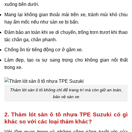
xuống bên dưới.
Mang lại không gian thoải mái trên xe, tránh mùi khó chịu
hay ẩm mốc nếu như sàn xe bị bẩn.
Đảm bảo an toàn khi xe di chuyển, trống trơn trượt khi thao
tác chân ga, chân phanh.
Chống ồn từ tiếng động cơ ở gầm xe.
Làm đẹp, tạo ra sự sang trọng cho không gian nội thất
trong xe.
Thảm lót sàn ô tô không chỉ để trang trí mà còn giữ an toàn,
bảo vệ sàn xe
2. Thảm lót sàn ô tô nhựa TPE Suzuki có gì
khác so với các loại thảm khác?
Với tầm quan trọng và những công năng tuyệt vời của