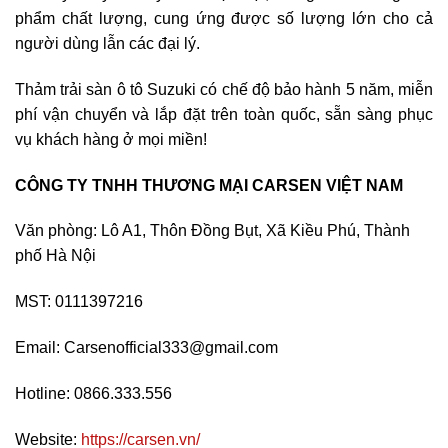
phẩm chất lượng, cung ứng được số lượng lớn cho cả
người dùng lẫn các đại lý.
Thảm trải sàn ô tô Suzuki có chế độ bảo hành 5 năm, miễn
phí vận chuyển và lắp đặt trên toàn quốc, sẵn sàng phục
vụ khách hàng ở mọi miền!
CÔNG TY TNHH THƯƠNG MẠI CARSEN VIỆT NAM
Văn phòng: Lô A1, Thôn Đồng Bụt, Xã Kiều Phú, Thành
phố Hà Nội
MST: 0111397216
Email: Carsenofficial333@gmail.com
Hotline: 0866.333.556
Website:
https://carsen.vn/