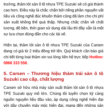
trường, thảm lót sàn ô tô nhựa TPE Suzuki sẽ có giá thành
cao hơn. Điều này là chắc chắn bởi riêng phần nguyên vật
liệu và công nghệ đúc khuôn thảm cũng đã làm cho chi phí
sản xuất không thể quá thấp. Nhưng chắc chắn về chất
lượng, độ bền, thời gian sử dụng dài lâu thì đây vẫn là một
sự lựa chọn đúng đắn cho các tài xế.
Hiện tại, thảm lót sàn ô tô nhựa TPE Suzuki của Carsen
đang có giá từ 2 triệu đồng trở lên. Quý khách cần báo giá
chi tiết từng loại thảm xin vui lòng liên hệ trực tiếp
Hotline:
0866 333 556
.
5. Carsen – Thương hiệu thảm trải sàn ô tô
Suzuki cao cấp, chất lượng
Carsen sở hữu nhà máy sản xuất thảm lót sàn ô tô nhựa
TPE Suzuki quy mô lớn. Chúng tôi tuyển chọn kỹ càng
nguồn nguyên liệu đầu vào, áp dụng công nghệ hiện đại
với dây chuyền máy móc hiện đại, mang đến những sản