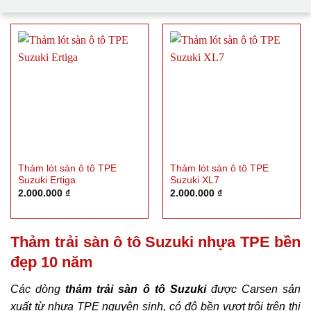
Thảm lót sàn ô tô TPE
Thảm lót sàn ô tô TPE
Suzuki Ertiga
Suzuki XL7
2.000.000
₫
2.000.000
₫
Thảm trải sàn ô tô Suzuki nhựa TPE bền
đẹp 10 năm
Các dòng
thảm trải sàn ô tô Suzuki
được Carsen sản
xuất từ nhựa TPE nguyên sinh, có độ bền vượt trội trên thị