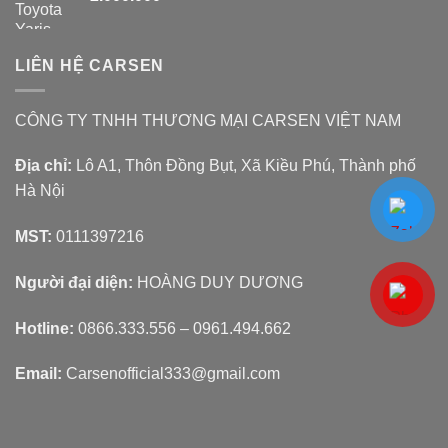
LIÊN HỆ CARSEN
CÔNG TY TNHH THƯƠNG MẠI CARSEN VIỆT NAM
Địa chỉ:
Lô A1, Thôn Đồng Bụt, Xã Kiều Phú, Thành phố
Hà Nội
MST:
0111397216
Người đại diện:
HOÀNG DUY DƯƠNG
Hotline:
0866.333.556 – 0961.494.662
Email:
Carsenofficial333@gmail.com