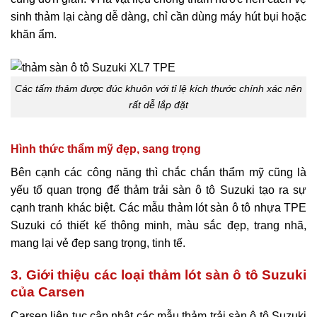
sinh thảm lại càng dễ dàng, chỉ cần dùng máy hút bụi hoặc
khăn ẩm.
Các tấm thảm được đúc khuôn với tỉ lệ kích thước chính xác nên
rất dễ lắp đặt
Hình thức thẩm mỹ đẹp, sang trọng
Bên cạnh các công năng thì chắc chắn thẩm mỹ cũng là
yếu tố quan trọng để thảm trải sàn ô tô Suzuki tạo ra sự
cạnh tranh khác biệt. Các mẫu thảm lót sàn ô tô nhựa TPE
Suzuki có thiết kế thông minh, màu sắc đẹp, trang nhã,
mang lại vẻ đẹp sang trọng, tinh tế.
3. Giới thiệu các loại thảm lót sàn ô tô Suzuki
của Carsen
Carsen liên tục cập nhật các mẫu thảm trải sàn ô tô Suzuki