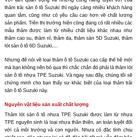
thảm trải sàn ô tô Suzuki thì ngày càng nhiều khách hàng
quan tâm, cũng như có yêu cầu cao hơn về chất lượng
sản phẩm. Trên thị trường hiện cũng đang có rất nhiều các
mẫu thảm được làm từ nhiều chất liệu khác nhau như
thảm cao su, thảm nỉ, thảm da, thảm sàn 5D Suzuki, thảm
lót sàn ô tô 6D Suzuki,…
Nhưng để nói về loại thảm ô tô Suzuki cao cấp thế hệ mới
mà bạn không nên bỏ qua thì chắc chắn đó phải là thảm lót
sàn ô tô nhựa TPE Suzuki. Và ngay sau đây, chúng tôi sẽ
chứng minh cho bạn thấy sự khác biệt của loại thảm trải
sàn ô tô Suzuki này.
Nguyên vật liệu sản xuất chất lượng
Thảm lót sàn ô tô nhựa TPE Suzuki được làm từ nhựa
TPE nguyên sinh là loại nhựa thân thiện, an toàn tuyệt đối
với cả môi trường và con người. Nhựa có đặc tính chịu