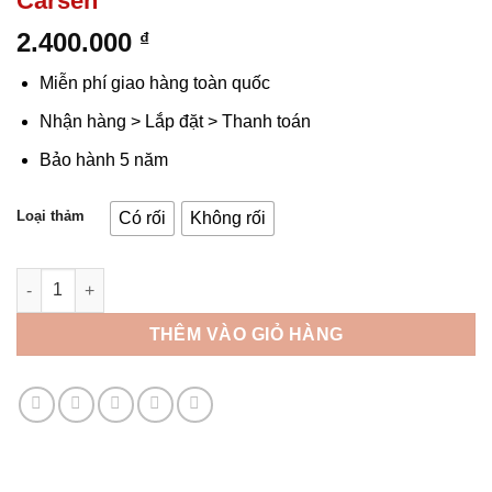
Carsen
2.400.000
₫
Miễn phí giao hàng toàn quốc
Nhận hàng > Lắp đặt > Thanh toán
Bảo hành 5 năm
Loại thảm
Có rối
Không rối
Thảm sàn Mercedes GLC 300 2024 Carsen số lượng
THÊM VÀO GIỎ HÀNG