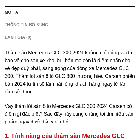
MÔ TẢ
THÔNG TIN BỔ SUNG
ĐÁNH GIÁ (0)
Thảm sàn Mercedes GLC 300 2024 không chỉ đóng vai trò
bảo vệ cho sàn xe khỏi bụi bẩn mà còn là điểm nhấn cho
vẻ đẹp quý phái, sang trọng của dòng xe Mercedes GLC
300. Thảm lót sàn ô tô GLC 300 thương hiệu Carsen phiên
bản 2024 tự tin sẽ làm hài lòng khách hàng ngay từ lần
đầu sử dụng.
Vậy thảm lót sàn ô tô Mercedes GLC 300 2024 Carsen có
điểm gì đặc biệt? Sau đây hãy cùng chúng tôi tìm hiểu sản
phẩm ngay dưới bài viết nhé.
1. Tính năng của thảm sàn Mercedes GLC