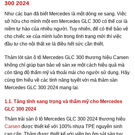
300 2024
Như các bạn đã biết Mercedes là một dòng xe sang. Việc
sở hữu cho mình một em Mercedes GLC 300 có thể coi là
niềm tự hào của nhiều người. Tuy nhiên, để có thể bảo vệ
cho chiếc xe của mình luôn trong tình trạng mới thì việc
đầu tư cho nội thất xe là điều hết sức cần thiết.
Thảm lót sàn ô tô Mercedes GLC 300 thương hiệu Carsen
không chỉ giúp bạn bảo vệ sàn xe một cách hiệu quả mà
còn tăng độ thẩm mỹ và thoải mái cho người sử dụng. Hãy
cùng tìm hiểu về các tính năng tuyệt vời mà thảm sàn
Mercedes GLC 300 2024 mang lại.
1.1. Tăng tính sang trọng và thẩm mỹ cho Mercedes
GLC 300 2024
Thảm trải sàn ô tô Mercedes GLC 300 2024 thương hiệu
Carsen
được thiết kế với 100% nhựa TPE nguyên sinh
cao cấp. Thảm được thiết kế với viền bo ôm sát sàn tuy