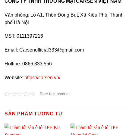
CÔNG TY TNHH THƯƠNG MẠI CARSEN VIỆT NAM
Văn phòng: Lô A1, Thôn Đồng Bụt, Xã Kiều Phú, Thành
phố Hà Nội
MST: 0111397216
Email: Carsenofficial333@gmail.com
Hotline:
0866.333.556
Website:
https://carsen.vn/
Rate this product
SẢN PHẨM TƯƠNG TỰ