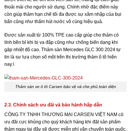
thoải mái cho người sử dụng. Chính nhờ đặc điểm này
còn giúp thảm hạn chế tối đa được sự xâm nhập của bụi
bẩn cũng như thấm hút nước vô cùng hiệu quả.
Được sản xuất từ 100% TPE cao cấp giúp cho thảm có
tính bền bỉ khi bị va đập cũng như chống biến dạng khi
gặp nhiệt độ cao. Thảm sàn Mercedes GLC 300 2024 tự
tin là sự lựa chọn số một trên thị trường thảm ô tô hiện
nay.\
Thảm sàn xe ô tô Carsen bảo vệ và che phủ toàn diện
2.3. Chính sách ưu đãi và bảo hành hấp dẫn
CÔNG TY TNHH THƯƠNG MẠI CARSEN VIỆT NAM có
ưu đãi cực khủng cho quý khách hàng khi đặt sản phẩm
thảm ngay tại đây sẽ được miễn phí vận chuyển toàn quốc,