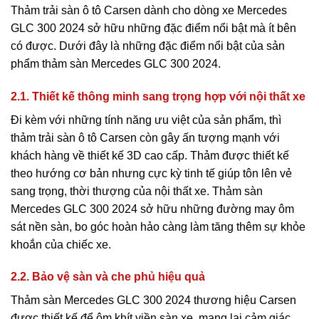
Thảm trải sàn ô tô Carsen dành cho dòng xe Mercedes
GLC 300 2024 sở hữu những đặc điểm nổi bật mà ít bên
có được. Dưới đây là những đặc điểm nổi bật của sản
phẩm thảm sàn Mercedes GLC 300 2024.
2.1. Thiết kế thông minh sang trọng hợp với nội thất xe
Đi kèm với những tính năng ưu việt của sản phẩm, thì
thảm trải sàn ô tô Carsen còn gây ấn tượng mạnh với
khách hàng về thiết kế 3D cao cấp. Thảm được thiết kế
theo hướng cơ bản nhưng cực kỳ tinh tế giúp tôn lên vẻ
sang trọng, thời thượng của nội thất xe. Thảm sàn
Mercedes GLC 300 2024 sở hữu những đường may ôm
sát nền sàn, bo góc hoàn hảo càng làm tăng thêm sự khỏe
khoắn của chiếc xe.
2.2. Bảo vệ sàn và che phủ hiệu quả
Thảm sàn Mercedes GLC 300 2024 thương hiệu Carsen
được thiết kế để ôm khít viền sàn xe, mang lại cảm giác