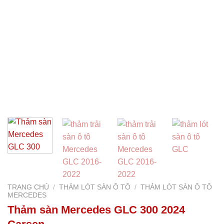
TRANG CHỦ
/
THẢM LÓT SÀN Ô TÔ
/
THẢM LÓT SÀN Ô TÔ
MERCEDES
Thảm sàn Mercedes GLC 300 2024